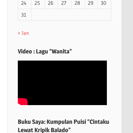
24
25
26
27
28
29
30
31
« Jan
Video : Lagu “Wanita”
Buku Saya: Kumpulan Puisi “Cintaku
Lewat Kripik Balado”