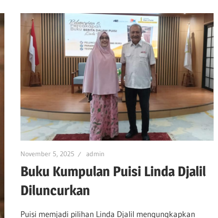
November 5, 2025
admin
Buku Kumpulan Puisi Linda Djalil
Diluncurkan
Puisi memjadi pilihan Linda Djalil mengungkapkan