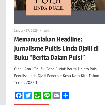
January 17, 2026
admin
Memanusiakan Headline:
Jurnalisme Puitis Linda Djalil di
Buku “Berita Dalam Puisi”
Oleh : Amril Taufik Gobel Judul: Berita Dalam Puisi
Penulis: Linda Djalil Penerbit: Kosa Kata Kita Tahun
Terbit: 2025 Tebal:
Facebook
Twitter
WhatsApp
Line
Email
Share