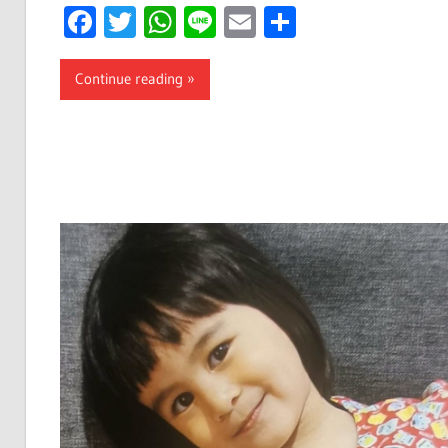
Facebook
Twitter
WhatsApp
Line
Email
Share
Continue reading