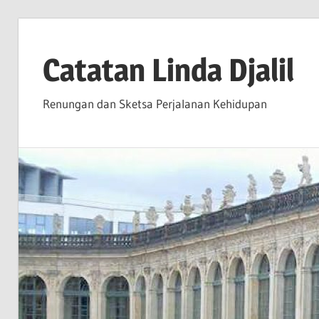
Skip
to
Catatan Linda Djalil
content
Renungan dan Sketsa Perjalanan Kehidupan