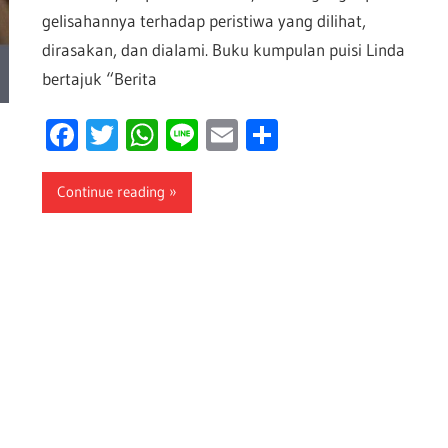
gelisahannya terhadap peristiwa yang dilihat,
dirasakan, dan dialami. Buku kumpulan puisi Linda
bertajuk “Berita
Facebook
Twitter
WhatsApp
Line
Email
Share
Continue reading