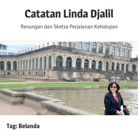
Skip
Catatan Linda Djalil
to
content
Renungan dan Sketsa Perjalanan Kehidupan
Tag:
Belanda