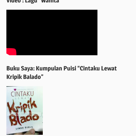
Video : Lagu “Wanita”
Buku Saya: Kumpulan Puisi “Cintaku Lewat
Kripik Balado”