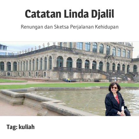
Skip
Catatan Linda Djalil
to
content
Renungan dan Sketsa Perjalanan Kehidupan
Tag:
kuliah