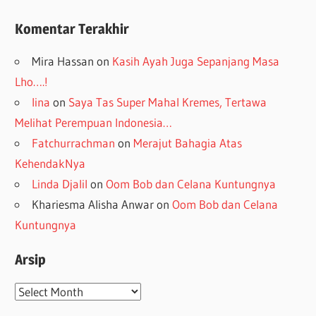
Komentar Terakhir
Mira Hassan
on
Kasih Ayah Juga Sepanjang Masa
Lho….!
lina
on
Saya Tas Super Mahal Kremes, Tertawa
Melihat Perempuan Indonesia…
Fatchurrachman
on
Merajut Bahagia Atas
KehendakNya
Linda Djalil
on
Oom Bob dan Celana Kuntungnya
Khariesma Alisha Anwar
on
Oom Bob dan Celana
Kuntungnya
Arsip
Arsip