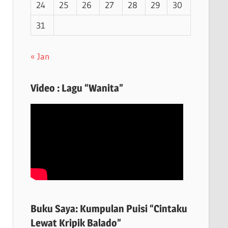
24
25
26
27
28
29
30
31
« Jan
Video : Lagu “Wanita”
Buku Saya: Kumpulan Puisi “Cintaku
Lewat Kripik Balado”