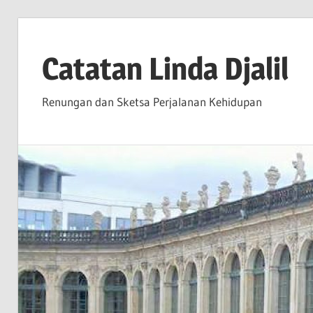
Skip
to
Catatan Linda Djalil
content
Renungan dan Sketsa Perjalanan Kehidupan