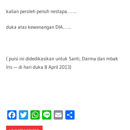
kalian peroleh penuh nestapa……..
duka atas kewenangan DIA…….
( puisi ini didedikasikan untuk Santi, Darma dan mbak
Iris — di hari duka 8 April 2013)
Facebook
Twitter
WhatsApp
Line
Email
Share