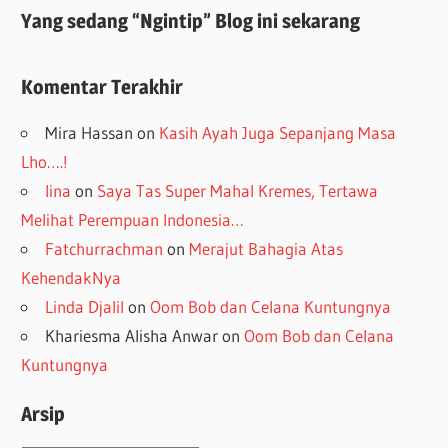
Yang sedang “Ngintip” Blog ini sekarang
Komentar Terakhir
Mira Hassan
on
Kasih Ayah Juga Sepanjang Masa
Lho….!
lina
on
Saya Tas Super Mahal Kremes, Tertawa
Melihat Perempuan Indonesia…
Fatchurrachman
on
Merajut Bahagia Atas
KehendakNya
Linda Djalil
on
Oom Bob dan Celana Kuntungnya
Khariesma Alisha Anwar
on
Oom Bob dan Celana
Kuntungnya
Arsip