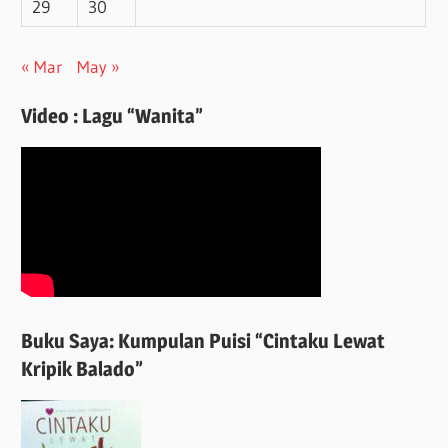
29
30
« Mar
May »
Video : Lagu “Wanita”
Buku Saya: Kumpulan Puisi “Cintaku Lewat
Kripik Balado”