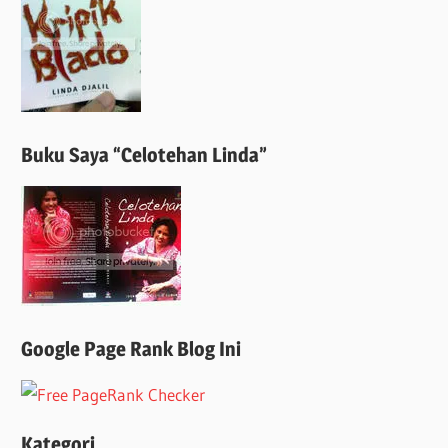
Buku Saya “Celotehan Linda”
Google Page Rank Blog Ini
Kategori