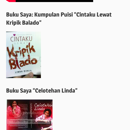
Buku Saya: Kumpulan Puisi “Cintaku Lewat
Kripik Balado”
Buku Saya “Celotehan Linda”