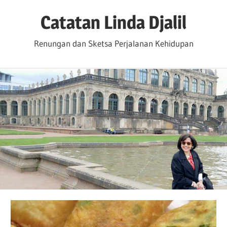
Skip
Catatan Linda Djalil
to
content
Renungan dan Sketsa Perjalanan Kehidupan