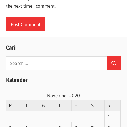
the next time I comment.
Cari
Search
Search
for:
Kalender
November 2020
M
T
W
T
F
S
S
1