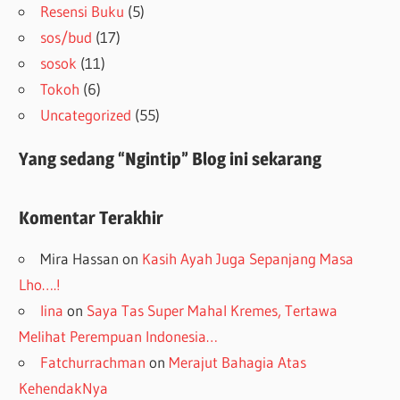
Resensi Buku
(5)
sos/bud
(17)
sosok
(11)
Tokoh
(6)
Uncategorized
(55)
Yang sedang “Ngintip” Blog ini sekarang
Komentar Terakhir
Mira Hassan
on
Kasih Ayah Juga Sepanjang Masa
Lho….!
lina
on
Saya Tas Super Mahal Kremes, Tertawa
Melihat Perempuan Indonesia…
Fatchurrachman
on
Merajut Bahagia Atas
KehendakNya