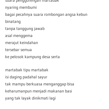
suara penggorengan martabak
nyaring membumi
bagai pecahnya suara rombongan angsa kebun
binatang
tanpa tanggung jawab
asal menggema
merajut keindahan
tersebar semua
ke pelosok kampung desa serta
martabak tipu martabak
isi daging padahal sayur
tak mampu berkuasa menganggap bisa
keharumanpun menjadi makanan basi
yang tak layak dinikmati lagi