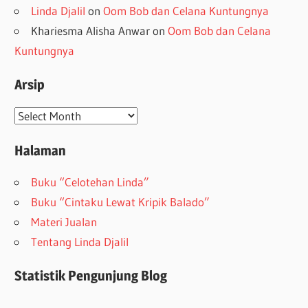
Linda Djalil
on
Oom Bob dan Celana Kuntungnya
Khariesma Alisha Anwar
on
Oom Bob dan Celana
Kuntungnya
Arsip
Arsip
Halaman
Buku “Celotehan Linda”
Buku “Cintaku Lewat Kripik Balado”
Materi Jualan
Tentang Linda Djalil
Statistik Pengunjung Blog