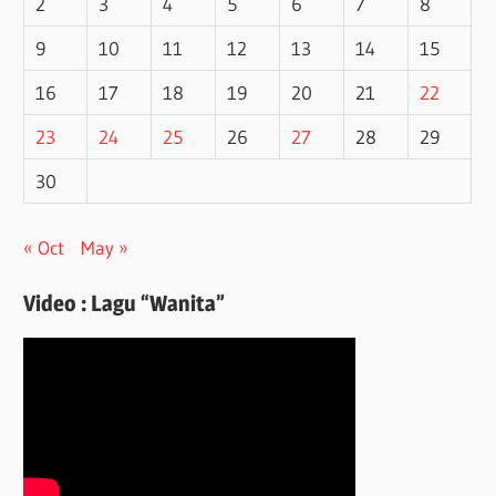
2
3
4
5
6
7
8
9
10
11
12
13
14
15
16
17
18
19
20
21
22
23
24
25
26
27
28
29
30
« Oct
May »
Video : Lagu “Wanita”