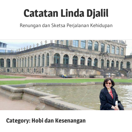
Skip
Catatan Linda Djalil
to
content
Renungan dan Sketsa Perjalanan Kehidupan
Category:
Hobi dan Kesenangan