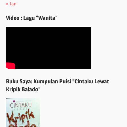
« Jan
Video : Lagu “Wanita”
Buku Saya: Kumpulan Puisi “Cintaku Lewat
Kripik Balado”