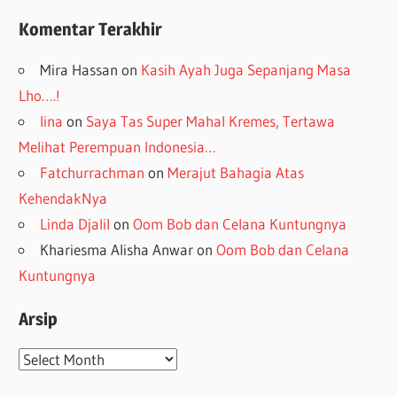
Komentar Terakhir
Mira Hassan
on
Kasih Ayah Juga Sepanjang Masa
Lho….!
lina
on
Saya Tas Super Mahal Kremes, Tertawa
Melihat Perempuan Indonesia…
Fatchurrachman
on
Merajut Bahagia Atas
KehendakNya
Linda Djalil
on
Oom Bob dan Celana Kuntungnya
Khariesma Alisha Anwar
on
Oom Bob dan Celana
Kuntungnya
Arsip
Arsip