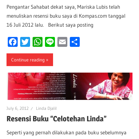
Pengantar Sahabat dekat saya, Mariska Lubis telah
menuliskan resensi buku saya di Kompas.com tanggal
16 Juli 2012 lalu. Berikut saya posting
Facebook
Twitter
WhatsApp
Line
Email
Share
Continue reading
July 6, 2012
Linda Djalil
Resensi Buku “Celotehan Linda”
Seperti yang pernah dilakukan pada buku sebelumnya