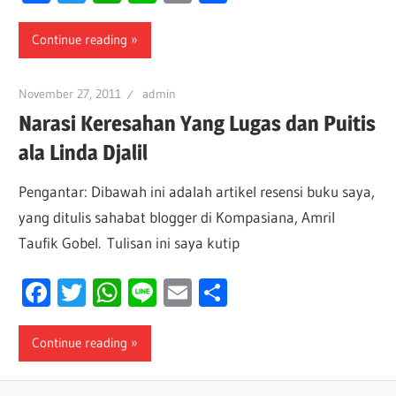
Continue reading
November 27, 2011
admin
Narasi Keresahan Yang Lugas dan Puitis
ala Linda Djalil
Pengantar: Dibawah ini adalah artikel resensi buku saya,
yang ditulis sahabat blogger di Kompasiana, Amril
Taufik Gobel. Tulisan ini saya kutip
Facebook
Twitter
WhatsApp
Line
Email
Share
Continue reading