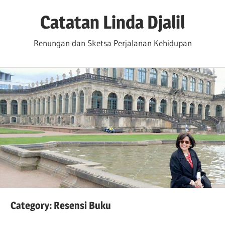
Skip
Catatan Linda Djalil
to
content
Renungan dan Sketsa Perjalanan Kehidupan
Category:
Resensi Buku