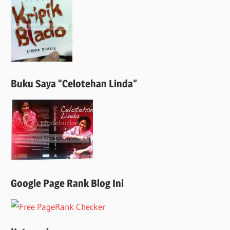
Buku Saya “Celotehan Linda”
Google Page Rank Blog Ini