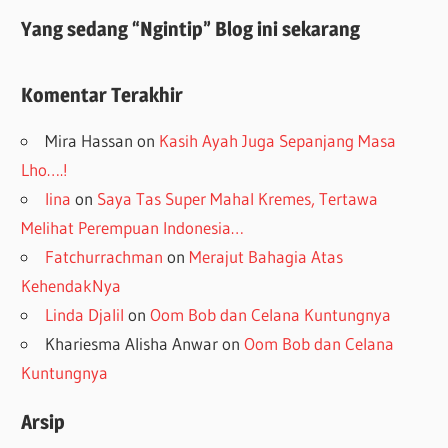
Yang sedang “Ngintip” Blog ini sekarang
Komentar Terakhir
Mira Hassan
on
Kasih Ayah Juga Sepanjang Masa
Lho….!
lina
on
Saya Tas Super Mahal Kremes, Tertawa
Melihat Perempuan Indonesia…
Fatchurrachman
on
Merajut Bahagia Atas
KehendakNya
Linda Djalil
on
Oom Bob dan Celana Kuntungnya
Khariesma Alisha Anwar
on
Oom Bob dan Celana
Kuntungnya
Arsip