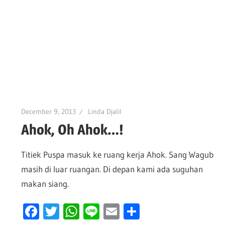
December 9, 2013
Linda Djalil
Ahok, Oh Ahok…!
Titiek Puspa masuk ke ruang kerja Ahok. Sang Wagub
masih di luar ruangan. Di depan kami ada suguhan
makan siang.
Facebook
Twitter
WhatsApp
Line
Email
Share