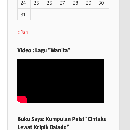
24
25
26
27
28
29
30
31
« Jan
Video : Lagu “Wanita”
Buku Saya: Kumpulan Puisi “Cintaku
Lewat Kripik Balado”