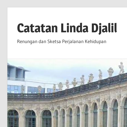
Skip
to
Catatan Linda Djalil
content
Renungan dan Sketsa Perjalanan Kehidupan