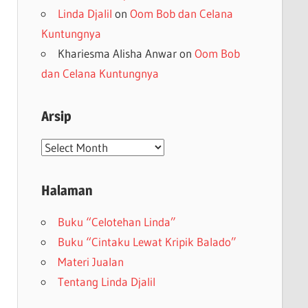
Linda Djalil
on
Oom Bob dan Celana
Kuntungnya
Khariesma Alisha Anwar
on
Oom Bob
dan Celana Kuntungnya
Arsip
Arsip
Halaman
Buku “Celotehan Linda”
Buku “Cintaku Lewat Kripik Balado”
Materi Jualan
Tentang Linda Djalil