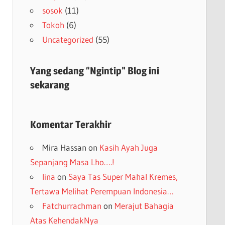
sosok
(11)
Tokoh
(6)
Uncategorized
(55)
Yang sedang “Ngintip” Blog ini
sekarang
Komentar Terakhir
Mira Hassan
on
Kasih Ayah Juga
Sepanjang Masa Lho….!
lina
on
Saya Tas Super Mahal Kremes,
Tertawa Melihat Perempuan Indonesia…
Fatchurrachman
on
Merajut Bahagia
Atas KehendakNya