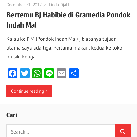
December 31, 2012
Linda Djalil
Bertemu BJ Habibie di Gramedia Pondok
Indah Mal
Kalau ke PIM (Pondok Indah Mal) , biasanya tujuan
utama saya ada tiga. Pertama makan, kedua ke toko
musik, ketiga
Facebook
Twitter
WhatsApp
Line
Email
Share
Continue reading
Cari
Search
Search