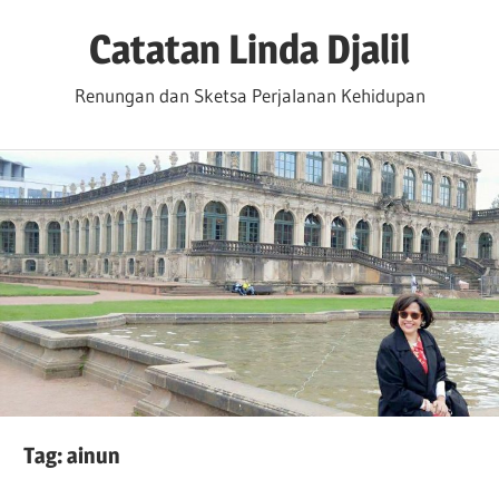
Skip
Catatan Linda Djalil
to
content
Renungan dan Sketsa Perjalanan Kehidupan
Tag:
ainun