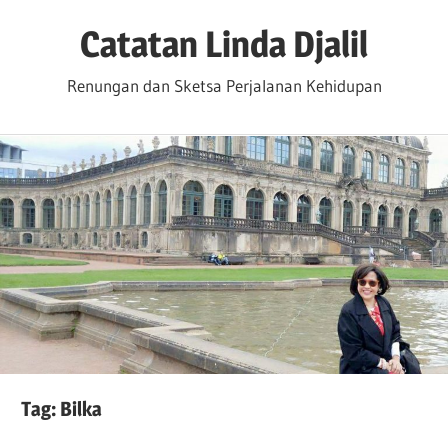
Skip
Catatan Linda Djalil
to
content
Renungan dan Sketsa Perjalanan Kehidupan
Tag:
Bilka