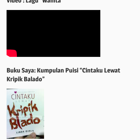
Video : Lagu “Wanita”
Buku Saya: Kumpulan Puisi “Cintaku Lewat
Kripik Balado”