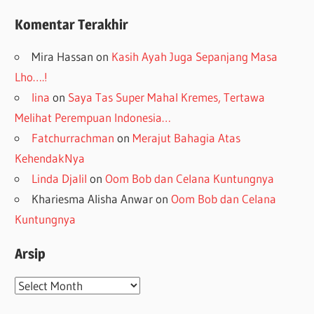
Komentar Terakhir
Mira Hassan
on
Kasih Ayah Juga Sepanjang Masa
Lho….!
lina
on
Saya Tas Super Mahal Kremes, Tertawa
Melihat Perempuan Indonesia…
Fatchurrachman
on
Merajut Bahagia Atas
KehendakNya
Linda Djalil
on
Oom Bob dan Celana Kuntungnya
Khariesma Alisha Anwar
on
Oom Bob dan Celana
Kuntungnya
Arsip
Arsip