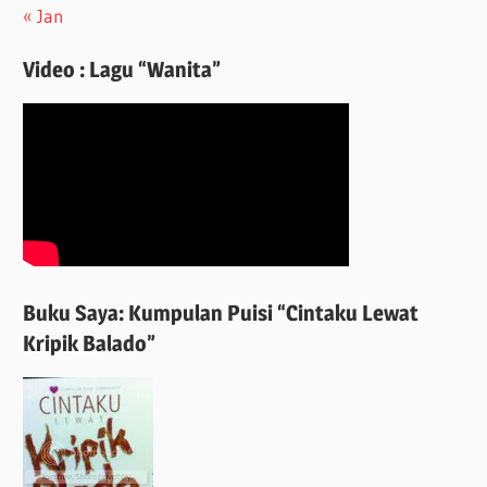
« Jan
Video : Lagu “Wanita”
Buku Saya: Kumpulan Puisi “Cintaku Lewat
Kripik Balado”