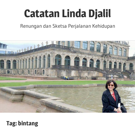
Skip
Catatan Linda Djalil
to
content
Renungan dan Sketsa Perjalanan Kehidupan
Tag:
bintang