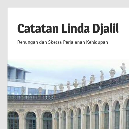
Skip
to
Catatan Linda Djalil
content
Renungan dan Sketsa Perjalanan Kehidupan