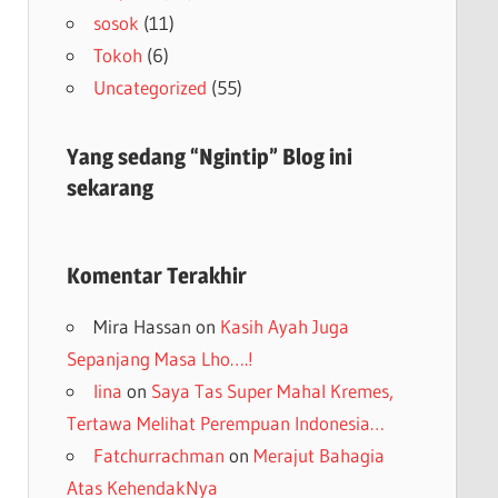
sosok
(11)
Tokoh
(6)
Uncategorized
(55)
Yang sedang “Ngintip” Blog ini
sekarang
Komentar Terakhir
Mira Hassan
on
Kasih Ayah Juga
Sepanjang Masa Lho….!
lina
on
Saya Tas Super Mahal Kremes,
Tertawa Melihat Perempuan Indonesia…
Fatchurrachman
on
Merajut Bahagia
Atas KehendakNya