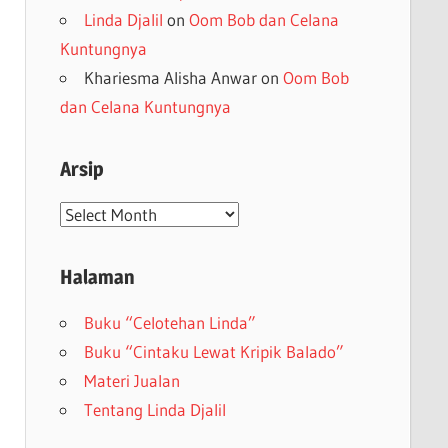
Linda Djalil
on
Oom Bob dan Celana
Kuntungnya
Khariesma Alisha Anwar
on
Oom Bob
dan Celana Kuntungnya
Arsip
Arsip
Halaman
Buku “Celotehan Linda”
Buku “Cintaku Lewat Kripik Balado”
Materi Jualan
Tentang Linda Djalil