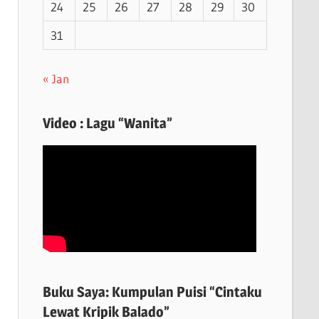
24
25
26
27
28
29
30
31
« Jan
Video : Lagu “Wanita”
Buku Saya: Kumpulan Puisi “Cintaku
Lewat Kripik Balado”