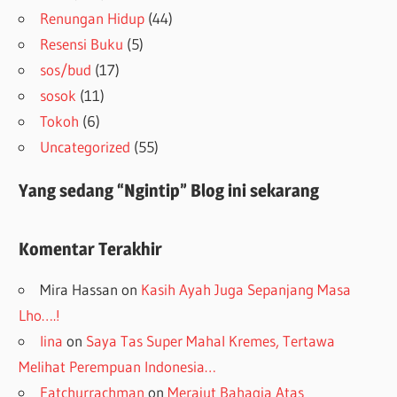
Renungan Hidup
(44)
Resensi Buku
(5)
sos/bud
(17)
sosok
(11)
Tokoh
(6)
Uncategorized
(55)
Yang sedang “Ngintip” Blog ini sekarang
Komentar Terakhir
Mira Hassan
on
Kasih Ayah Juga Sepanjang Masa
Lho….!
lina
on
Saya Tas Super Mahal Kremes, Tertawa
Melihat Perempuan Indonesia…
Fatchurrachman
on
Merajut Bahagia Atas