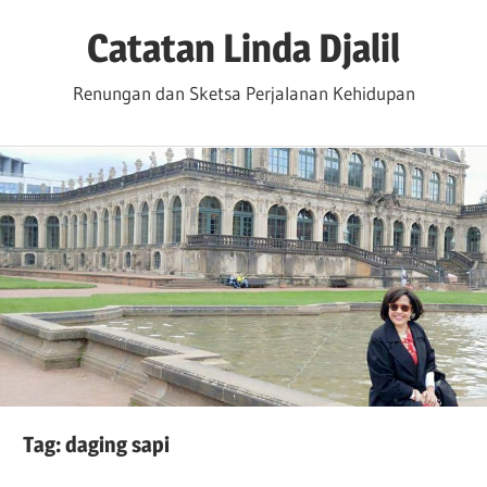
Skip
Catatan Linda Djalil
to
content
Renungan dan Sketsa Perjalanan Kehidupan
Tag:
daging sapi