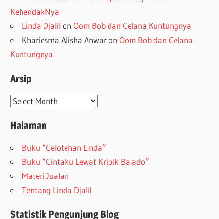
KehendakNya
Linda Djalil
on
Oom Bob dan Celana Kuntungnya
Khariesma Alisha Anwar
on
Oom Bob dan Celana
Kuntungnya
Arsip
Arsip
Halaman
Buku “Celotehan Linda”
Buku “Cintaku Lewat Kripik Balado”
Materi Jualan
Tentang Linda Djalil
Statistik Pengunjung Blog