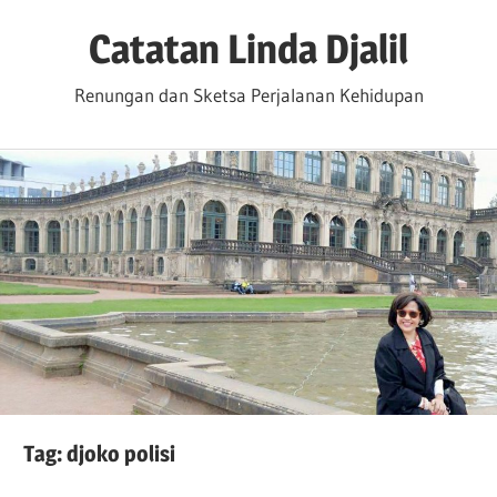
Skip
Catatan Linda Djalil
to
content
Renungan dan Sketsa Perjalanan Kehidupan
Tag:
djoko polisi