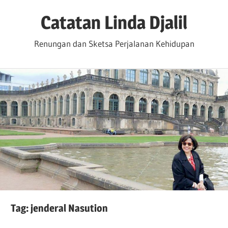
Skip
Catatan Linda Djalil
to
content
Renungan dan Sketsa Perjalanan Kehidupan
Tag:
jenderal Nasution