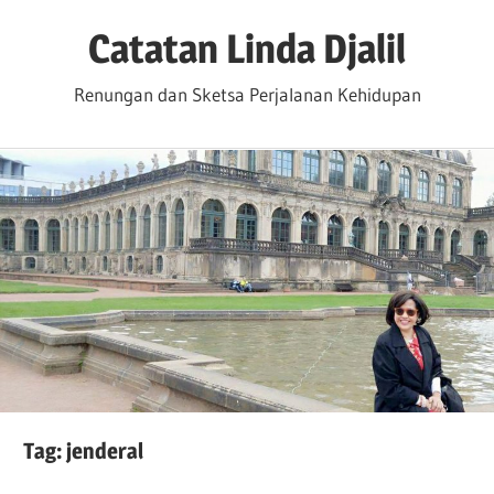
Skip
Catatan Linda Djalil
to
content
Renungan dan Sketsa Perjalanan Kehidupan
Tag:
jenderal