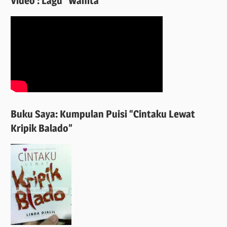
Video : Lagu “Wanita”
Buku Saya: Kumpulan Puisi “Cintaku Lewat
Kripik Balado”