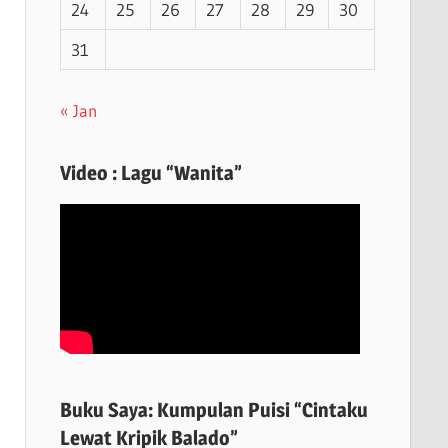
24
25
26
27
28
29
30
31
« Jan
Video : Lagu “Wanita”
Buku Saya: Kumpulan Puisi “Cintaku
Lewat Kripik Balado”