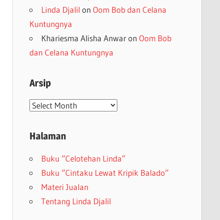
Linda Djalil
on
Oom Bob dan Celana
Kuntungnya
Khariesma Alisha Anwar
on
Oom Bob
dan Celana Kuntungnya
Arsip
Arsip
Halaman
Buku “Celotehan Linda”
Buku “Cintaku Lewat Kripik Balado”
Materi Jualan
Tentang Linda Djalil