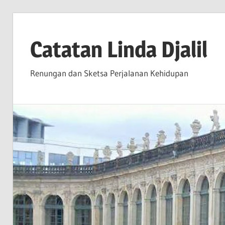
Skip
to
Catatan Linda Djalil
content
Renungan dan Sketsa Perjalanan Kehidupan