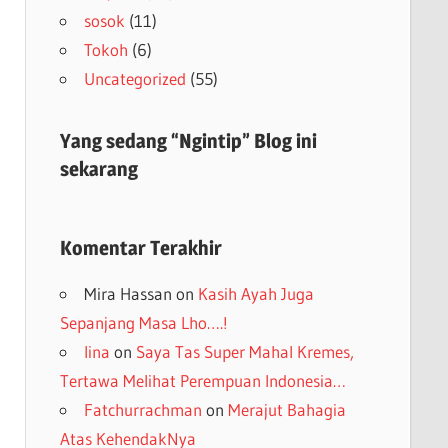
sosok
(11)
Tokoh
(6)
Uncategorized
(55)
Yang sedang “Ngintip” Blog ini
sekarang
Komentar Terakhir
Mira Hassan
on
Kasih Ayah Juga
Sepanjang Masa Lho….!
lina
on
Saya Tas Super Mahal Kremes,
Tertawa Melihat Perempuan Indonesia…
Fatchurrachman
on
Merajut Bahagia
Atas KehendakNya