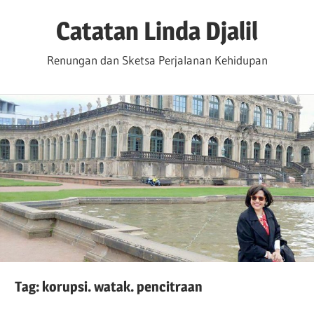
Skip
Catatan Linda Djalil
to
content
Renungan dan Sketsa Perjalanan Kehidupan
Tag:
korupsi. watak. pencitraan