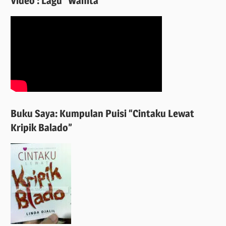
Video : Lagu “Wanita”
Buku Saya: Kumpulan Puisi “Cintaku Lewat
Kripik Balado”