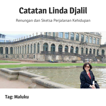
Skip
Catatan Linda Djalil
to
content
Renungan dan Sketsa Perjalanan Kehidupan
Tag:
Maluku