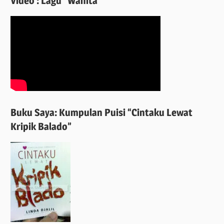
Video : Lagu “Wanita”
Buku Saya: Kumpulan Puisi “Cintaku Lewat
Kripik Balado”