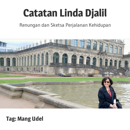
Skip
Catatan Linda Djalil
to
content
Renungan dan Sketsa Perjalanan Kehidupan
Tag:
Mang Udel