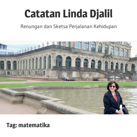
Skip
Catatan Linda Djalil
to
content
Renungan dan Sketsa Perjalanan Kehidupan
Tag:
matematika