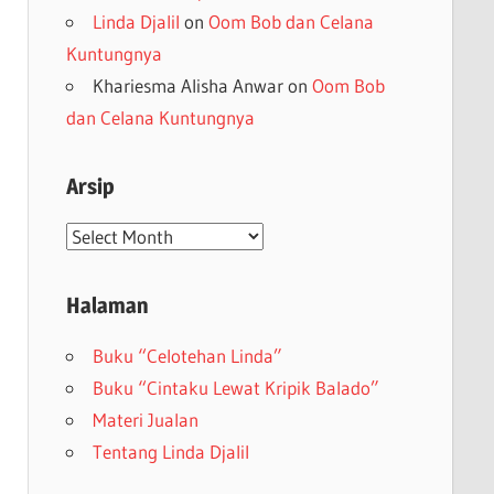
Linda Djalil
on
Oom Bob dan Celana
Kuntungnya
Khariesma Alisha Anwar
on
Oom Bob
dan Celana Kuntungnya
Arsip
Arsip
Halaman
Buku “Celotehan Linda”
Buku “Cintaku Lewat Kripik Balado”
Materi Jualan
Tentang Linda Djalil