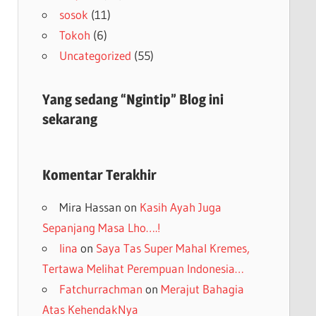
sosok
(11)
Tokoh
(6)
Uncategorized
(55)
Yang sedang “Ngintip” Blog ini
sekarang
Komentar Terakhir
Mira Hassan
on
Kasih Ayah Juga
Sepanjang Masa Lho….!
lina
on
Saya Tas Super Mahal Kremes,
Tertawa Melihat Perempuan Indonesia…
Fatchurrachman
on
Merajut Bahagia
Atas KehendakNya