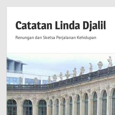
Skip
to
Catatan Linda Djalil
content
Renungan dan Sketsa Perjalanan Kehidupan