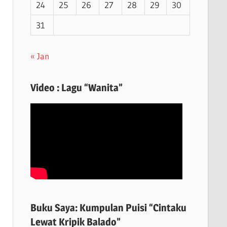
24
25
26
27
28
29
30
31
« Jan
Video : Lagu “Wanita”
Buku Saya: Kumpulan Puisi “Cintaku
Lewat Kripik Balado”