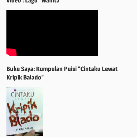
Video : Lagu “Wanita”
Buku Saya: Kumpulan Puisi “Cintaku Lewat
Kripik Balado”