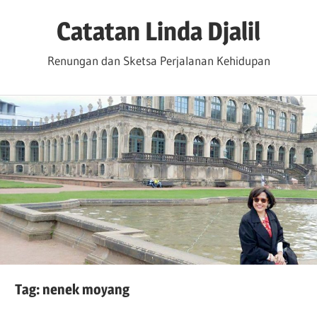
Skip
Catatan Linda Djalil
to
content
Renungan dan Sketsa Perjalanan Kehidupan
Tag:
nenek moyang