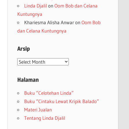
Linda Djalil
on
Oom Bob dan Celana
Kuntungnya
Khariesma Alisha Anwar
on
Oom Bob
dan Celana Kuntungnya
Arsip
Arsip
Halaman
Buku “Celotehan Linda”
Buku “Cintaku Lewat Kripik Balado”
Materi Jualan
Tentang Linda Djalil