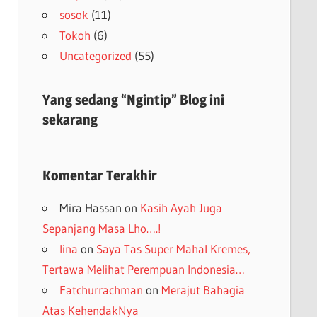
sosok
(11)
Tokoh
(6)
Uncategorized
(55)
Yang sedang “Ngintip” Blog ini
sekarang
Komentar Terakhir
Mira Hassan
on
Kasih Ayah Juga
Sepanjang Masa Lho….!
lina
on
Saya Tas Super Mahal Kremes,
Tertawa Melihat Perempuan Indonesia…
Fatchurrachman
on
Merajut Bahagia
Atas KehendakNya