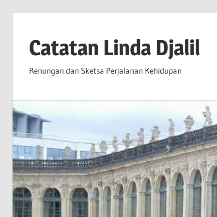
Skip
to
Catatan Linda Djalil
content
Renungan dan Sketsa Perjalanan Kehidupan