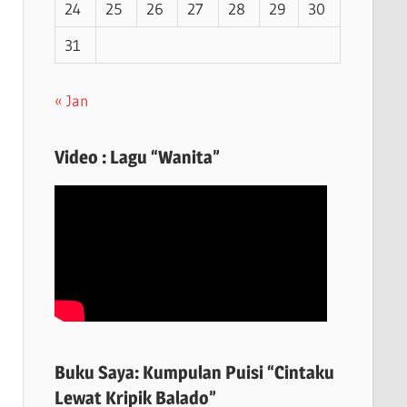
24
25
26
27
28
29
30
31
« Jan
Video : Lagu “Wanita”
Buku Saya: Kumpulan Puisi “Cintaku
Lewat Kripik Balado”