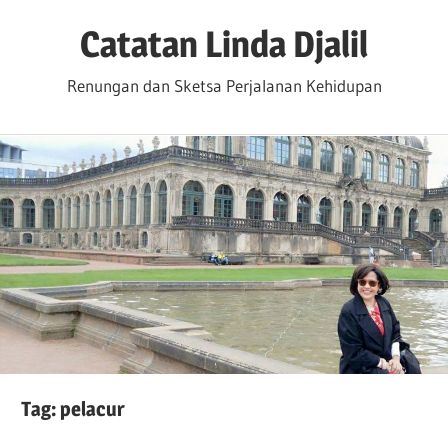
Skip
Catatan Linda Djalil
to
content
Renungan dan Sketsa Perjalanan Kehidupan
Tag:
pelacur