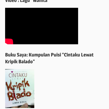
Video : Lagu “Wanita”
Buku Saya: Kumpulan Puisi “Cintaku Lewat
Kripik Balado”