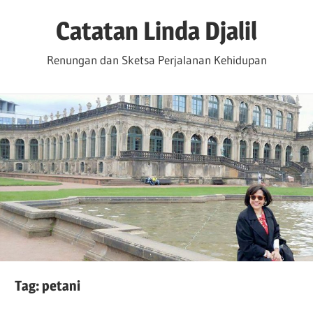
Skip
Catatan Linda Djalil
to
content
Renungan dan Sketsa Perjalanan Kehidupan
Tag:
petani