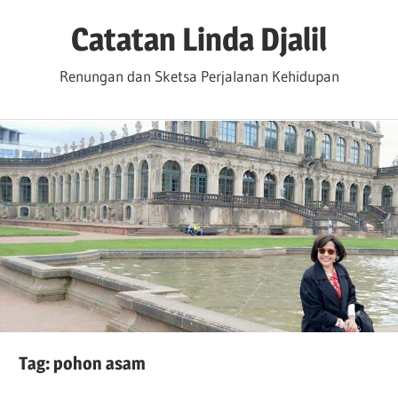
Skip
Catatan Linda Djalil
to
content
Renungan dan Sketsa Perjalanan Kehidupan
Tag:
pohon asam