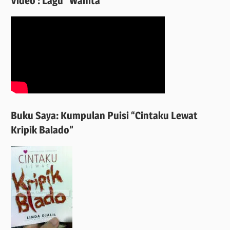
Video : Lagu “Wanita”
Buku Saya: Kumpulan Puisi “Cintaku Lewat
Kripik Balado”