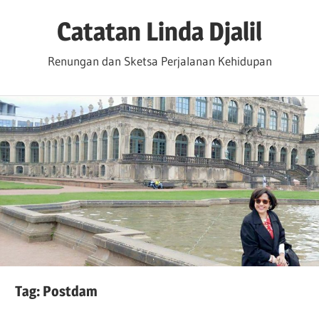
Skip
Catatan Linda Djalil
to
content
Renungan dan Sketsa Perjalanan Kehidupan
Tag:
Postdam