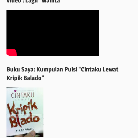
Video : Lagu “Wanita”
Buku Saya: Kumpulan Puisi “Cintaku Lewat
Kripik Balado”