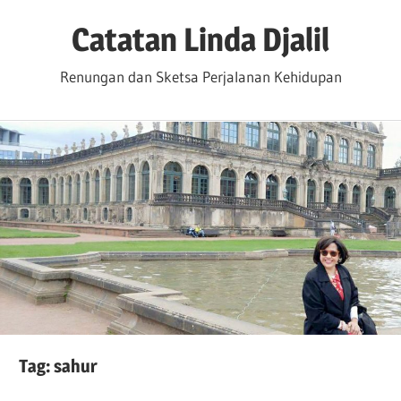
Skip
Catatan Linda Djalil
to
content
Renungan dan Sketsa Perjalanan Kehidupan
Tag:
sahur