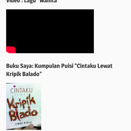
Video : Lagu “Wanita”
Buku Saya: Kumpulan Puisi “Cintaku Lewat
Kripik Balado”