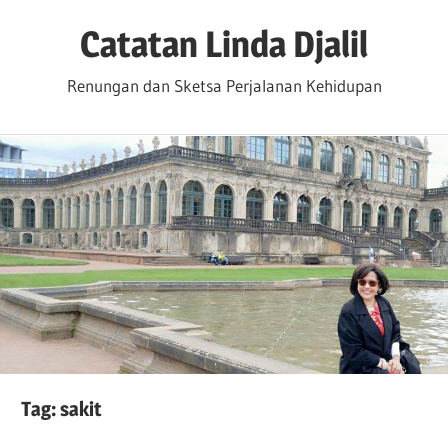
Skip
Catatan Linda Djalil
to
content
Renungan dan Sketsa Perjalanan Kehidupan
Tag:
sakit