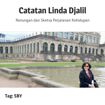
Skip
Catatan Linda Djalil
to
content
Renungan dan Sketsa Perjalanan Kehidupan
Tag:
SBY