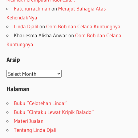
Fatchurrachman
on
Merajut Bahagia Atas
KehendakNya
Linda Djalil
on
Oom Bob dan Celana Kuntungnya
Khariesma Alisha Anwar
on
Oom Bob dan Celana
Kuntungnya
Arsip
Arsip
Halaman
Buku “Celotehan Linda”
Buku “Cintaku Lewat Kripik Balado”
Materi Jualan
Tentang Linda Djalil