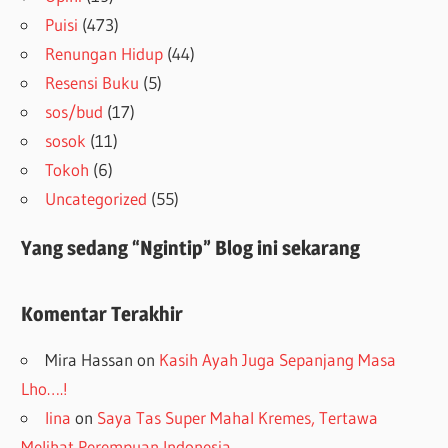
Puisi
(473)
Renungan Hidup
(44)
Resensi Buku
(5)
sos/bud
(17)
sosok
(11)
Tokoh
(6)
Uncategorized
(55)
Yang sedang “Ngintip” Blog ini sekarang
Komentar Terakhir
Mira Hassan
on
Kasih Ayah Juga Sepanjang Masa
Lho….!
lina
on
Saya Tas Super Mahal Kremes, Tertawa
Melihat Perempuan Indonesia…