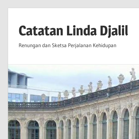
Skip
to
Catatan Linda Djalil
content
Renungan dan Sketsa Perjalanan Kehidupan