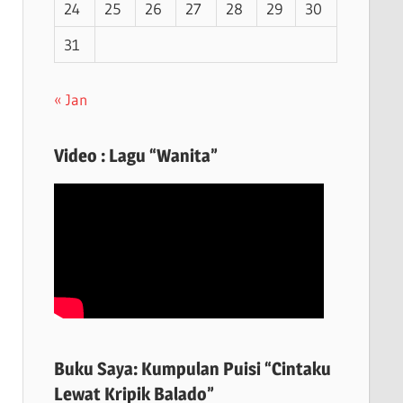
24
25
26
27
28
29
30
31
« Jan
Video : Lagu “Wanita”
Buku Saya: Kumpulan Puisi “Cintaku
Lewat Kripik Balado”