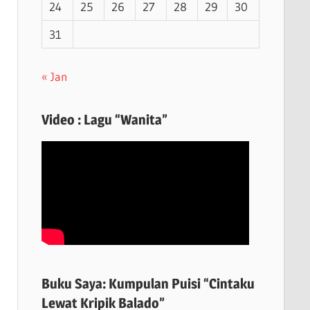
24
25
26
27
28
29
30
31
« Jan
Video : Lagu “Wanita”
Buku Saya: Kumpulan Puisi “Cintaku
Lewat Kripik Balado”