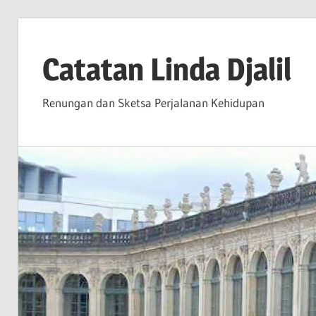
Skip
to
Catatan Linda Djalil
content
Renungan dan Sketsa Perjalanan Kehidupan