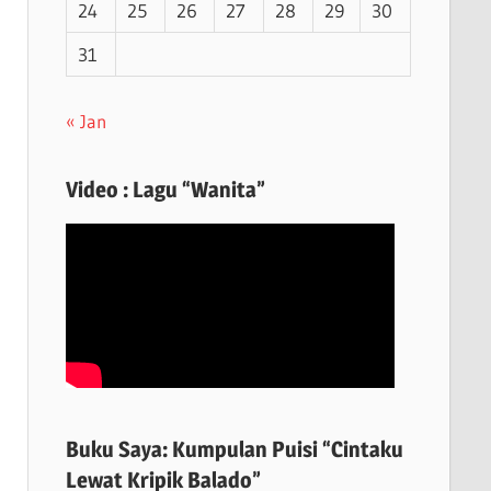
24
25
26
27
28
29
30
31
« Jan
Video : Lagu “Wanita”
Buku Saya: Kumpulan Puisi “Cintaku
Lewat Kripik Balado”