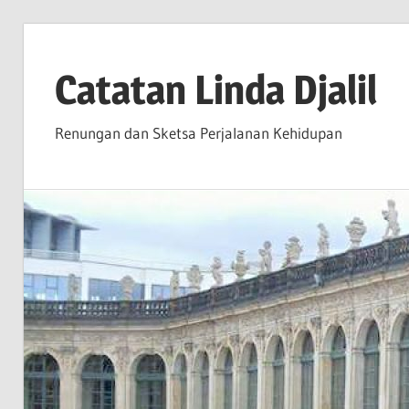
Skip
to
Catatan Linda Djalil
content
Renungan dan Sketsa Perjalanan Kehidupan