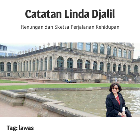
Skip
Catatan Linda Djalil
to
content
Renungan dan Sketsa Perjalanan Kehidupan
Tag:
lawas