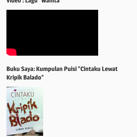
Video : Lagu “Wanita”
Buku Saya: Kumpulan Puisi “Cintaku Lewat
Kripik Balado”