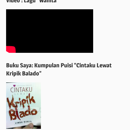
Video : Lagu “Wanita”
Buku Saya: Kumpulan Puisi “Cintaku Lewat
Kripik Balado”