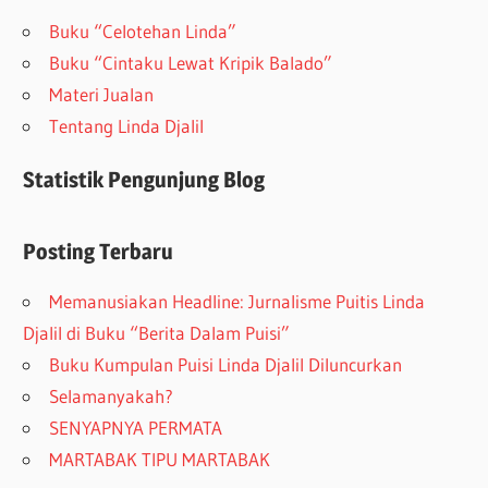
Buku “Celotehan Linda”
Buku “Cintaku Lewat Kripik Balado”
Materi Jualan
Tentang Linda Djalil
Statistik Pengunjung Blog
Posting Terbaru
Memanusiakan Headline: Jurnalisme Puitis Linda
Djalil di Buku “Berita Dalam Puisi”
Buku Kumpulan Puisi Linda Djalil Diluncurkan
Selamanyakah?
SENYAPNYA PERMATA
MARTABAK TIPU MARTABAK