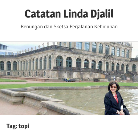
Skip
Catatan Linda Djalil
to
content
Renungan dan Sketsa Perjalanan Kehidupan
Tag:
topi