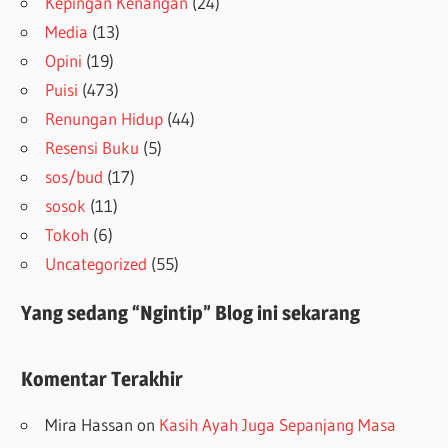
Kepingan Kenangan
(24)
Media
(13)
Opini
(19)
Puisi
(473)
Renungan Hidup
(44)
Resensi Buku
(5)
sos/bud
(17)
sosok
(11)
Tokoh
(6)
Uncategorized
(55)
Yang sedang “Ngintip” Blog ini sekarang
Komentar Terakhir
Mira Hassan
on
Kasih Ayah Juga Sepanjang Masa