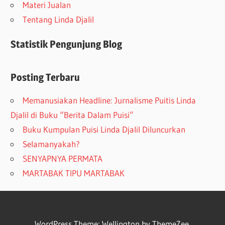
Materi Jualan
Tentang Linda Djalil
Statistik Pengunjung Blog
Posting Terbaru
Memanusiakan Headline: Jurnalisme Puitis Linda
Djalil di Buku “Berita Dalam Puisi”
Buku Kumpulan Puisi Linda Djalil Diluncurkan
Selamanyakah?
SENYAPNYA PERMATA
MARTABAK TIPU MARTABAK
WordPress Theme: Wellington by ThemeZee.