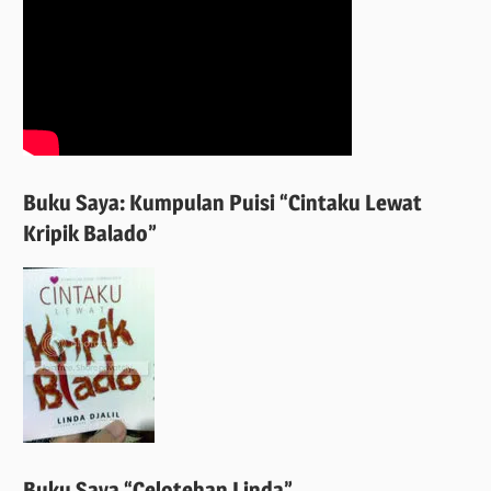
Buku Saya: Kumpulan Puisi “Cintaku Lewat
Kripik Balado”
Buku Saya “Celotehan Linda”