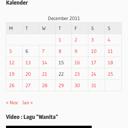
Kalender
December 2011
M
T
W
T
F
S
S
1
2
3
4
5
6
7
8
9
10
11
12
13
14
15
16
17
18
19
20
21
22
23
24
25
26
27
28
29
30
31
« Nov
Jan »
Video : Lagu “Wanita”