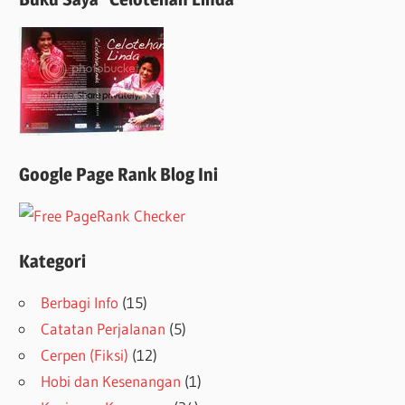
Google Page Rank Blog Ini
Kategori
Berbagi Info
(15)
Catatan Perjalanan
(5)
Cerpen (Fiksi)
(12)
Hobi dan Kesenangan
(1)