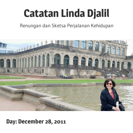
Skip
Catatan Linda Djalil
to
content
Renungan dan Sketsa Perjalanan Kehidupan
Day:
December 28, 2011