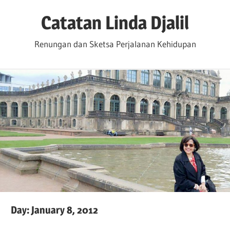
Skip
Catatan Linda Djalil
to
content
Renungan dan Sketsa Perjalanan Kehidupan
Day:
January 8, 2012