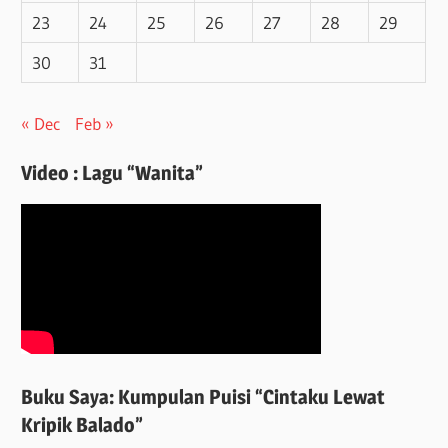
23
24
25
26
27
28
29
30
31
« Dec
Feb »
Video : Lagu “Wanita”
Buku Saya: Kumpulan Puisi “Cintaku Lewat
Kripik Balado”