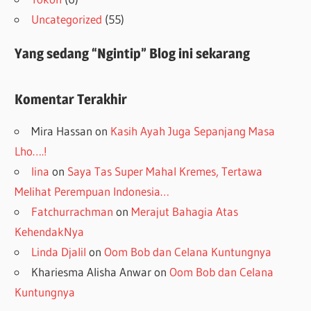
Uncategorized
(55)
Yang sedang “Ngintip” Blog ini sekarang
Komentar Terakhir
Mira Hassan
on
Kasih Ayah Juga Sepanjang Masa
Lho….!
lina
on
Saya Tas Super Mahal Kremes, Tertawa
Melihat Perempuan Indonesia…
Fatchurrachman
on
Merajut Bahagia Atas
KehendakNya
Linda Djalil
on
Oom Bob dan Celana Kuntungnya
Khariesma Alisha Anwar
on
Oom Bob dan Celana
Kuntungnya