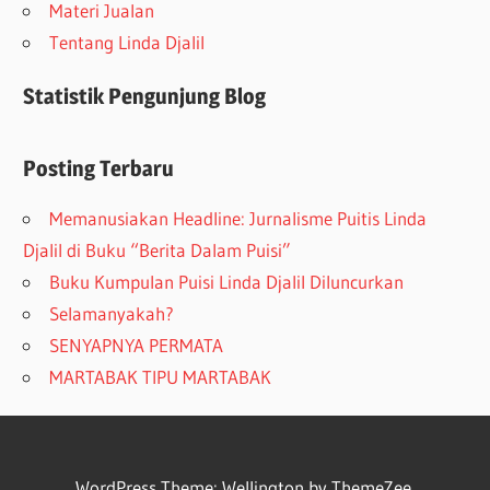
Materi Jualan
Tentang Linda Djalil
Statistik Pengunjung Blog
Posting Terbaru
Memanusiakan Headline: Jurnalisme Puitis Linda
Djalil di Buku “Berita Dalam Puisi”
Buku Kumpulan Puisi Linda Djalil Diluncurkan
Selamanyakah?
SENYAPNYA PERMATA
MARTABAK TIPU MARTABAK
WordPress Theme: Wellington by ThemeZee.