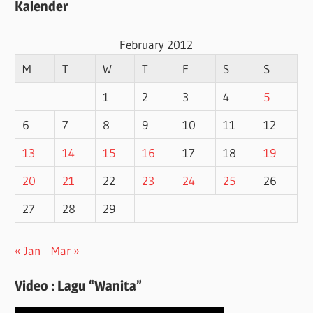
Kalender
February 2012
M
T
W
T
F
S
S
1
2
3
4
5
6
7
8
9
10
11
12
13
14
15
16
17
18
19
20
21
22
23
24
25
26
27
28
29
« Jan
Mar »
Video : Lagu “Wanita”