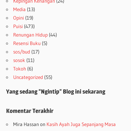
Kepingan Kenangan
(24)
Media
(13)
Opini
(19)
Puisi
(473)
Renungan Hidup
(44)
Resensi Buku
(5)
sos/bud
(17)
sosok
(11)
Tokoh
(6)
Uncategorized
(55)
Yang sedang “Ngintip” Blog ini sekarang
Komentar Terakhir
Mira Hassan
on
Kasih Ayah Juga Sepanjang Masa