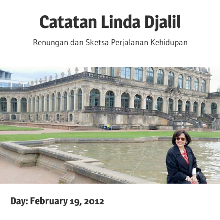
Skip
Catatan Linda Djalil
to
content
Renungan dan Sketsa Perjalanan Kehidupan
Day:
February 19, 2012