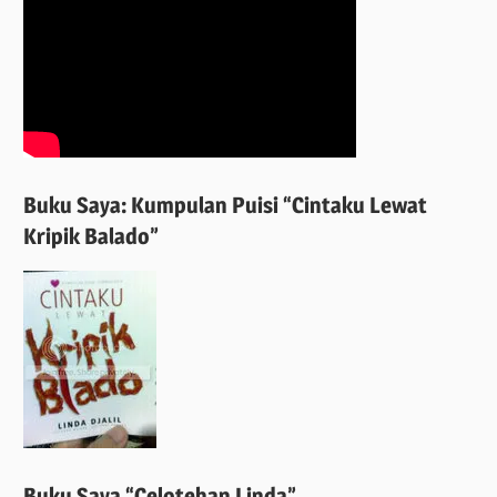
Buku Saya: Kumpulan Puisi “Cintaku Lewat
Kripik Balado”
Buku Saya “Celotehan Linda”