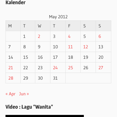
Kalender
May 2012
M
T
W
T
F
S
S
1
2
3
4
5
6
7
8
9
10
11
12
13
14
15
16
17
18
19
20
21
22
23
24
25
26
27
28
29
30
31
« Apr
Jun »
Video : Lagu “Wanita”