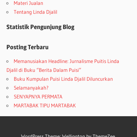
Materi Jualan
Tentang Linda Djalil
Statistik Pengunjung Blog
Posting Terbaru
Memanusiakan Headline: Jurnalisme Puitis Linda
Djalil di Buku “Berita Dalam Puisi”
Buku Kumpulan Puisi Linda Djalil Diluncurkan
Selamanyakah?
SENYAPNYA PERMATA
MARTABAK TIPU MARTABAK
WordPress Theme: Wellington by ThemeZee.