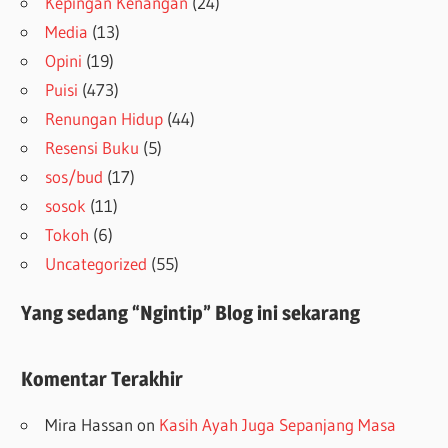
Kepingan Kenangan
(24)
Media
(13)
Opini
(19)
Puisi
(473)
Renungan Hidup
(44)
Resensi Buku
(5)
sos/bud
(17)
sosok
(11)
Tokoh
(6)
Uncategorized
(55)
Yang sedang “Ngintip” Blog ini sekarang
Komentar Terakhir
Mira Hassan
on
Kasih Ayah Juga Sepanjang Masa