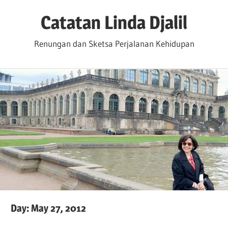
Skip
Catatan Linda Djalil
to
content
Renungan dan Sketsa Perjalanan Kehidupan
Day:
May 27, 2012