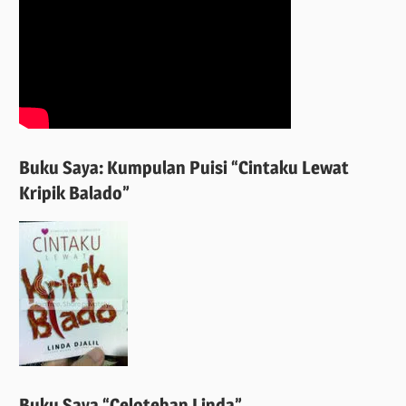
Buku Saya: Kumpulan Puisi “Cintaku Lewat
Kripik Balado”
Buku Saya “Celotehan Linda”