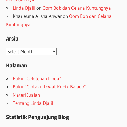
Linda Djalil
on
Oom Bob dan Celana Kuntungnya
Khariesma Alisha Anwar
on
Oom Bob dan Celana
Kuntungnya
Arsip
Arsip
Halaman
Buku “Celotehan Linda”
Buku “Cintaku Lewat Kripik Balado”
Materi Jualan
Tentang Linda Djalil
Statistik Pengunjung Blog