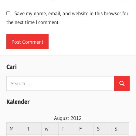
Save my name, email, and website in this browser for
the next time I comment.
Cari
Search
Search
for:
Kalender
August 2012
M
T
W
T
F
S
S