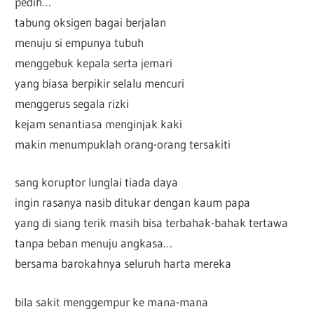
pedih…
tabung oksigen bagai berjalan
menuju si empunya tubuh
menggebuk kepala serta jemari
yang biasa berpikir selalu mencuri
menggerus segala rizki
kejam senantiasa menginjak kaki
makin menumpuklah orang-orang tersakiti
sang koruptor lunglai tiada daya
ingin rasanya nasib ditukar dengan kaum papa
yang di siang terik masih bisa terbahak-bahak tertawa
tanpa beban menuju angkasa…
bersama barokahnya seluruh harta mereka
bila sakit menggempur ke mana-mana