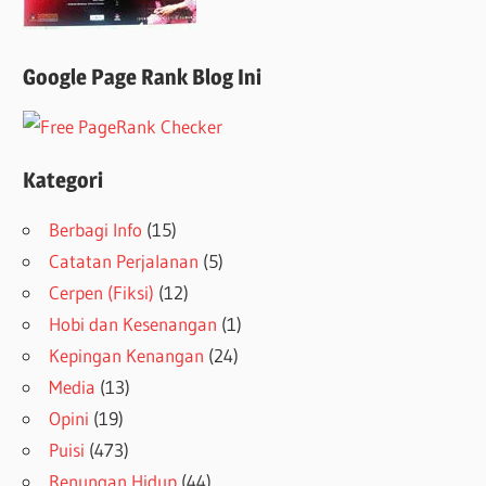
Google Page Rank Blog Ini
Kategori
Berbagi Info
(15)
Catatan Perjalanan
(5)
Cerpen (Fiksi)
(12)
Hobi dan Kesenangan
(1)
Kepingan Kenangan
(24)
Media
(13)
Opini
(19)
Puisi
(473)
Renungan Hidup
(44)