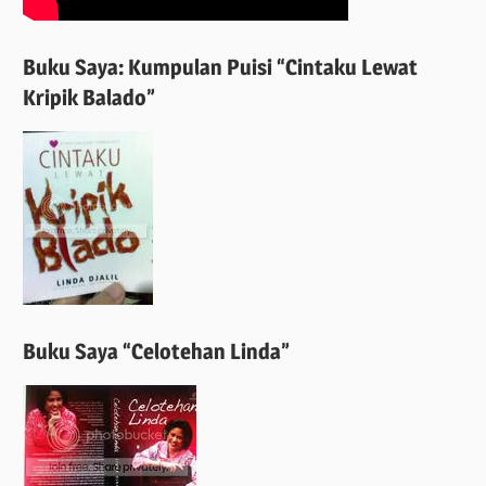
Buku Saya: Kumpulan Puisi “Cintaku Lewat
Kripik Balado”
Buku Saya “Celotehan Linda”