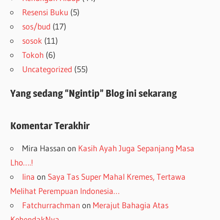
Resensi Buku
(5)
sos/bud
(17)
sosok
(11)
Tokoh
(6)
Uncategorized
(55)
Yang sedang “Ngintip” Blog ini sekarang
Komentar Terakhir
Mira Hassan
on
Kasih Ayah Juga Sepanjang Masa
Lho….!
lina
on
Saya Tas Super Mahal Kremes, Tertawa
Melihat Perempuan Indonesia…
Fatchurrachman
on
Merajut Bahagia Atas
KehendakNya