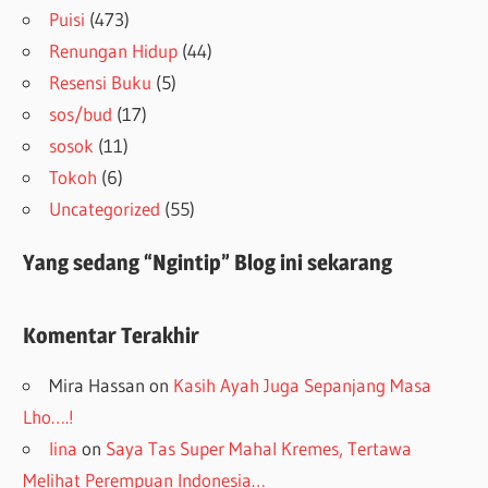
Puisi
(473)
Renungan Hidup
(44)
Resensi Buku
(5)
sos/bud
(17)
sosok
(11)
Tokoh
(6)
Uncategorized
(55)
Yang sedang “Ngintip” Blog ini sekarang
Komentar Terakhir
Mira Hassan
on
Kasih Ayah Juga Sepanjang Masa
Lho….!
lina
on
Saya Tas Super Mahal Kremes, Tertawa
Melihat Perempuan Indonesia…