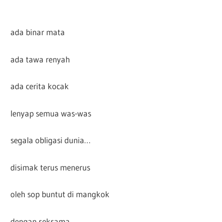
ada binar mata
ada tawa renyah
ada cerita kocak
lenyap semua was-was
segala obligasi dunia…
disimak terus menerus
oleh sop buntut di mangkok
dengan seksama