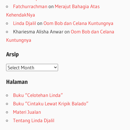
Fatchurrachman
on
Merajut Bahagia Atas
KehendakNya
Linda Djalil
on
Oom Bob dan Celana Kuntungnya
Khariesma Alisha Anwar
on
Oom Bob dan Celana
Kuntungnya
Arsip
Arsip
Halaman
Buku “Celotehan Linda”
Buku “Cintaku Lewat Kripik Balado”
Materi Jualan
Tentang Linda Djalil