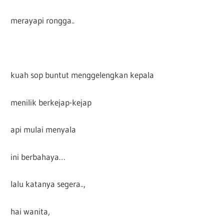
merayapi rongga..
kuah sop buntut menggelengkan kepala
menilik berkejap-kejap
api mulai menyala
ini berbahaya…
lalu katanya segera..,
hai wanita,