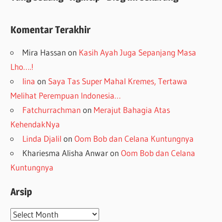
Komentar Terakhir
Mira Hassan
on
Kasih Ayah Juga Sepanjang Masa
Lho….!
lina
on
Saya Tas Super Mahal Kremes, Tertawa
Melihat Perempuan Indonesia…
Fatchurrachman
on
Merajut Bahagia Atas
KehendakNya
Linda Djalil
on
Oom Bob dan Celana Kuntungnya
Khariesma Alisha Anwar
on
Oom Bob dan Celana
Kuntungnya
Arsip
Arsip