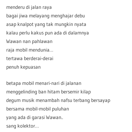
menderu di jalan raya
bagai jiwa melayang menghajar debu
asap knalpot yang tak mungkin nyata
kalau perlu kakus pun ada di dalamnya
Wawan nan pahlawan
raja mobil mendunia…
tertawa berderai-derai
penuh kepuasan
betapa mobil menari-nari di jalanan
menggelinding ban hitam bersemir kilap
degum musik menambah nafsu terbang bersayap
bersama mobil-mobil puluhan
yang ada di garasi Wawan..
sang kolektor…