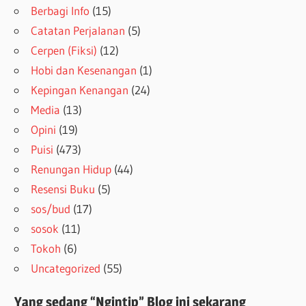
Berbagi Info
(15)
Catatan Perjalanan
(5)
Cerpen (Fiksi)
(12)
Hobi dan Kesenangan
(1)
Kepingan Kenangan
(24)
Media
(13)
Opini
(19)
Puisi
(473)
Renungan Hidup
(44)
Resensi Buku
(5)
sos/bud
(17)
sosok
(11)
Tokoh
(6)
Uncategorized
(55)
Yang sedang “Ngintip” Blog ini sekarang