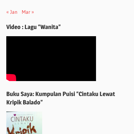
« Jan
Mar »
Video : Lagu “Wanita”
Buku Saya: Kumpulan Puisi “Cintaku Lewat
Kripik Balado”