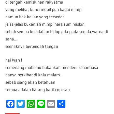
di tengah kemiskinan rakyatmu
yang melihat kunci mobil pun bagai mimpi
namun hak kalian yang tersedot
jelas-jelas bukanlah mimpi hai kaum miskin
sebab semua keindahan hidup ada pada segala warna di
sana…
seenaknya berpindah tangan
hai Wan !
cemerlang mobilmu bukankah menderu senantiasa
hanya berkibar di kala malam..
sebab siang akan ketahuan
semua adalah barang hasil copetan
Facebook
Twitter
WhatsApp
Line
Email
Share