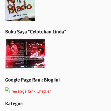
Buku Saya “Celotehan Linda”
Google Page Rank Blog Ini
Kategori