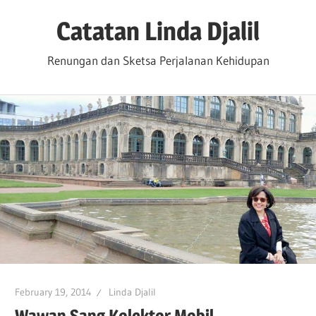
Skip
Catatan Linda Djalil
to
content
Renungan dan Sketsa Perjalanan Kehidupan
February 19, 2014
Linda Djalil
Wawan Sang Kolektor Mobil