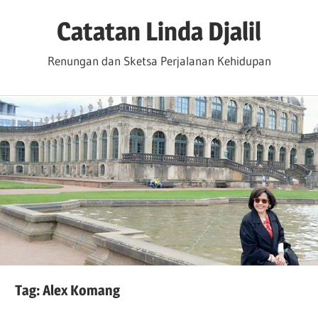
Skip
Catatan Linda Djalil
to
content
Renungan dan Sketsa Perjalanan Kehidupan
Tag:
Alex Komang