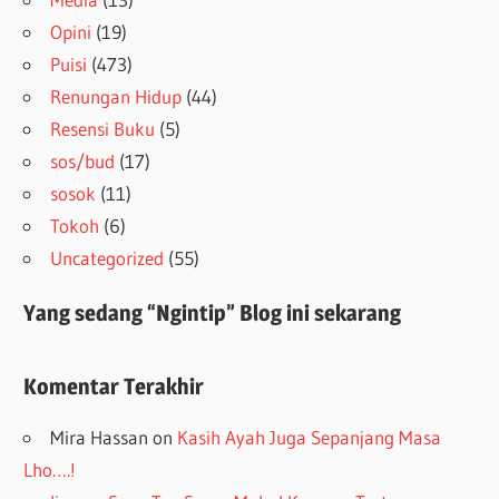
Opini
(19)
Puisi
(473)
Renungan Hidup
(44)
Resensi Buku
(5)
sos/bud
(17)
sosok
(11)
Tokoh
(6)
Uncategorized
(55)
Yang sedang “Ngintip” Blog ini sekarang
Komentar Terakhir
Mira Hassan
on
Kasih Ayah Juga Sepanjang Masa
Lho….!