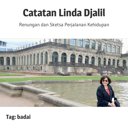
Skip
Catatan Linda Djalil
to
content
Renungan dan Sketsa Perjalanan Kehidupan
Tag:
badai