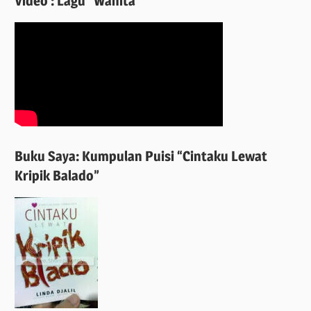
Video : Lagu “Wanita”
Buku Saya: Kumpulan Puisi “Cintaku Lewat
Kripik Balado”