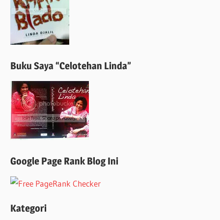
Buku Saya “Celotehan Linda”
Google Page Rank Blog Ini
Kategori