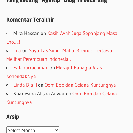
Komentar Terakhir
Mira Hassan
on
Kasih Ayah Juga Sepanjang Masa
Lho….!
lina
on
Saya Tas Super Mahal Kremes, Tertawa
Melihat Perempuan Indonesia…
Fatchurrachman
on
Merajut Bahagia Atas
KehendakNya
Linda Djalil
on
Oom Bob dan Celana Kuntungnya
Khariesma Alisha Anwar
on
Oom Bob dan Celana
Kuntungnya
Arsip
Arsip