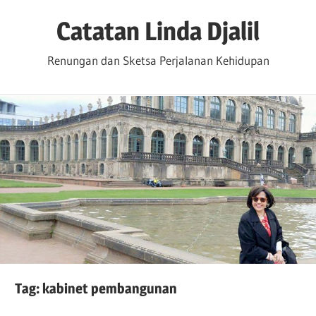
Skip
Catatan Linda Djalil
to
content
Renungan dan Sketsa Perjalanan Kehidupan
Tag:
kabinet pembangunan