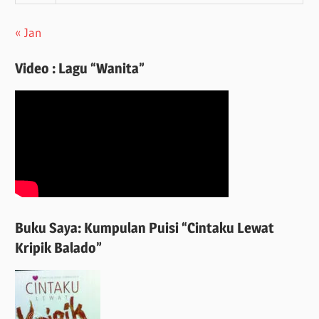
« Jan
Video : Lagu “Wanita”
Buku Saya: Kumpulan Puisi “Cintaku Lewat
Kripik Balado”