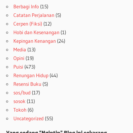
Berbagi Info
(15)
Catatan Perjalanan
(5)
Cerpen (Fiksi)
(12)
Hobi dan Kesenangan
(1)
Kepingan Kenangan
(24)
Media
(13)
Opini
(19)
Puisi
(473)
Renungan Hidup
(44)
Resensi Buku
(5)
sos/bud
(17)
sosok
(11)
Tokoh
(6)
Uncategorized
(55)
Yang sedang “Ngintip” Blog ini sekarang