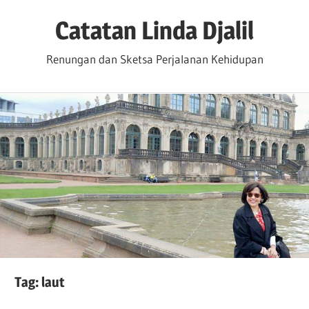
Skip
Catatan Linda Djalil
to
content
Renungan dan Sketsa Perjalanan Kehidupan
Tag:
laut