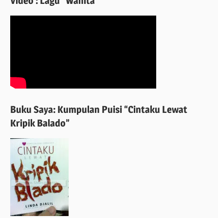
Video : Lagu “Wanita”
Buku Saya: Kumpulan Puisi “Cintaku Lewat
Kripik Balado”