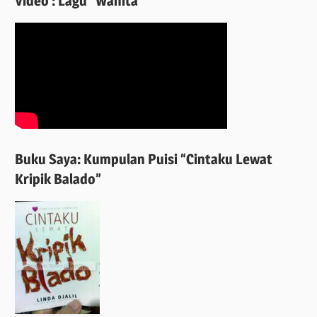
Video : Lagu “Wanita”
Buku Saya: Kumpulan Puisi “Cintaku Lewat
Kripik Balado”