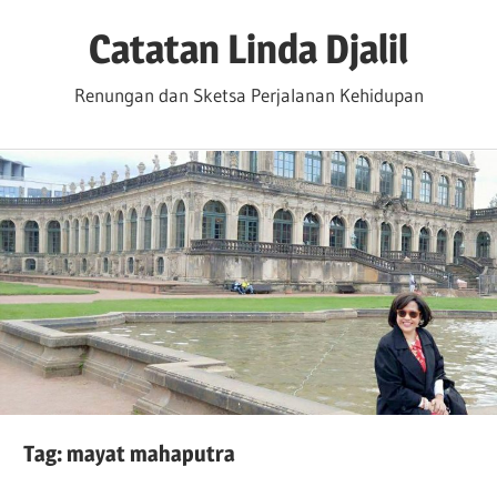
Skip
Catatan Linda Djalil
to
content
Renungan dan Sketsa Perjalanan Kehidupan
Tag:
mayat mahaputra