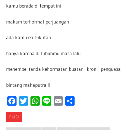
kamu berada di tempat ini
makam terhormat perjuangan
ada kamu ikut-ikutan
hanya karena di tubuhmu masa lalu
menempel tanda kehormatan buatan kroni penguasa
bintang mahaputra !!
Facebook
Twitter
WhatsApp
Line
Email
Share
PUISI