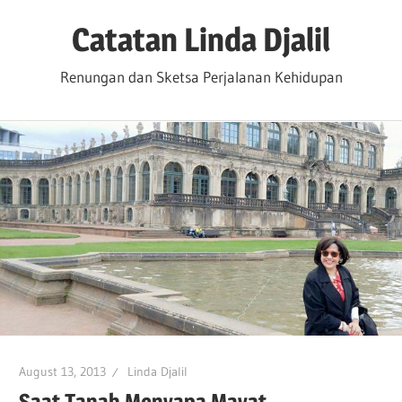
Skip
Catatan Linda Djalil
to
content
Renungan dan Sketsa Perjalanan Kehidupan
August 13, 2013
Linda Djalil
Saat Tanah Menyapa Mayat