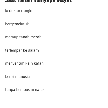
kedukan cangkul
bergemelutuk
meraup tanah merah
terlempar ke dalam
menyentuh kain kafan
berisi manusia
tanpa hembusan nafas